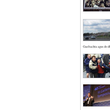
Gaeltachta agus do dh