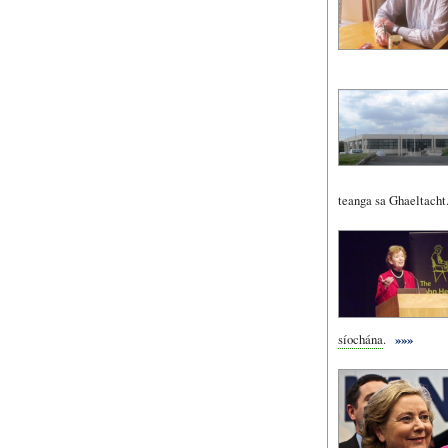
teanga sa Ghaeltacht
síochána
.
»»»