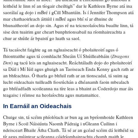
leithéid le linn ré an tíogair cheiltigh” dar le Kathleen Byrne atá ina
saorálaí ag dojo i mBré i gCill Mhantáin. Is í Jennifer Thompson atá
mar
chathaoirleach áitiúil
i mBré agus bhí sí ar dhuine de
bhunaitheoirí an dojo sin.
Agus ré na teicneolaíochta buailte linn
,
tá
sise den tuairim
gur cheart bunphrionsabail na ríomhaireachta a
chur ar shúile ár bpaistí
go luath sa saol
.
Tá tacaíocht faighte ag an ngluaiseacht
ó pholaiteoirí agus ó
fhiontraithe
agus tá
comhlacht
Sheáin Uí Shúilleabháin (
Dragons
Den
) ag tacú leis an ngluaiseacht.
Reáchtáladh
dojo do pholaiteoirí
sa Dáil i Mí Iúil agus
ghuigh
an Taoiseach Enda Kenny
gach rath ar
an bhfeachtas
. Ó tharla go
bhfuil rath ar an tionscadal
, tá suim ag
lucht oideachais
tuilleadh fiosrúchán
a dhéanamh
faoin mbealach
go bhféadfadh scoileanna na tíre
leas a bhaint
as Coderdojo
mar áis
teagaisc
i réimse na heolaíochta
agus matamaitice.
In Earnáil an Oideachais
Chuige sin
, tá scéim phíolótach ar bun ag an
bpríomhoide
Kathleen
Byrne i Scoil Náisiúnta Naomh Pádraig i nGleann Cuilinn i
ndeisceart Bhaile Átha Cliath. Tá sé ar an gcéad scéim dá leithéid sa
tír agus múintear scileanna
cóidríomhaireachta
chomh maith le