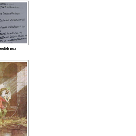
oclóir nua