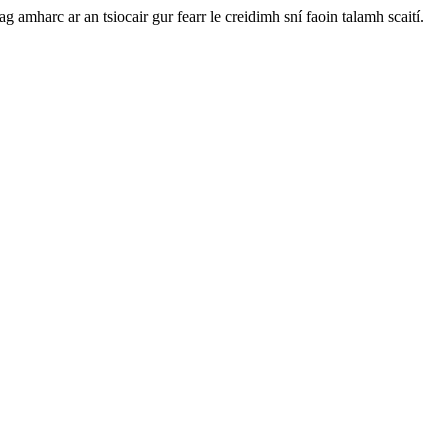
 amharc ar an tsiocair gur fearr le creidimh sní faoin talamh scaití.