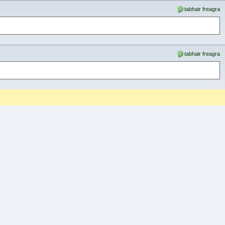
tabhair freagra
tabhair freagra