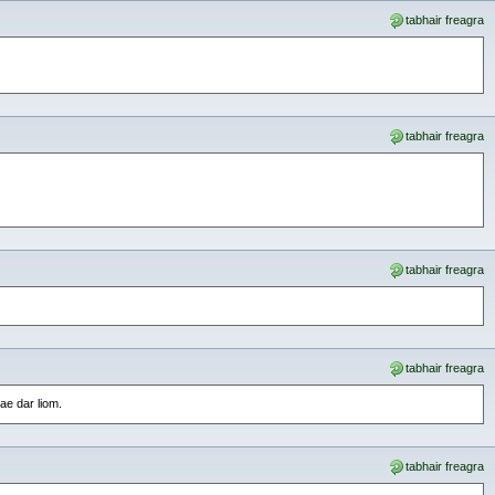
tabhair freagra
tabhair freagra
tabhair freagra
tabhair freagra
ae dar liom.
tabhair freagra